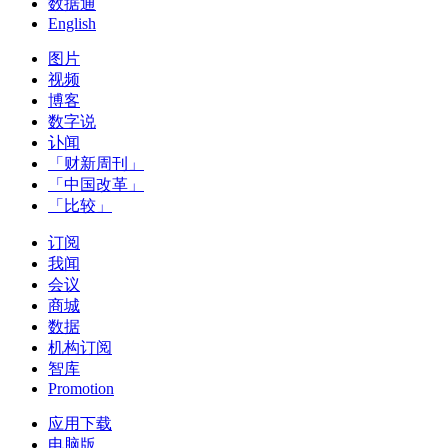
数据通
English
图片
视频
博客
数字说
讣闻
「财新周刊」
「中国改革」
「比较」
订阅
我闻
会议
商城
数据
机构订阅
智库
Promotion
应用下载
电脑版