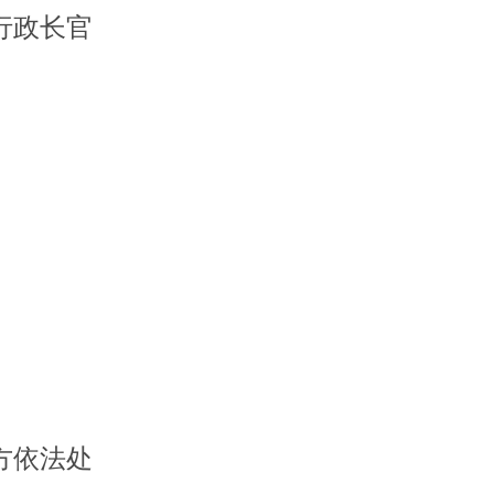
行政长官
方依法处