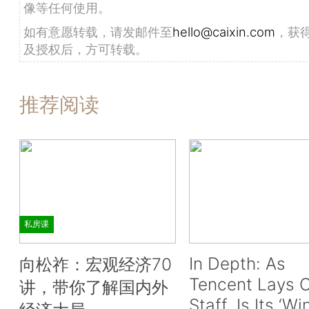
像等任何使用。
如有意愿转载，请发邮件至
hello@caixin.com
，获
及授权后，方可转载。
推荐阅读
私房课
In Depth: As
向松祚：宏观经济70
Tencent Lays O
讲，带你了解国内外
Staff, Is Its ‘Wi