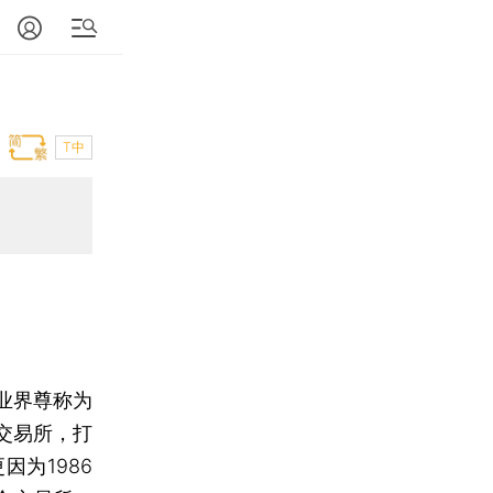
T中
业界尊称为
券交易所，打
为1986