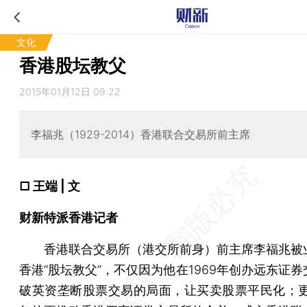
文化
香港股坛教父
2015年01月12日 09:22
李福兆（1929-2014）香港联合交易所前主席
□ 王端 | 文
财新特派香港记者
香港联合交易所（港交所前身）前主席李福兆被
香港“股坛教父”，不仅因为他在1969年创办远东证
破英资垄断股票交易的局面，让买卖股票平民化；更因