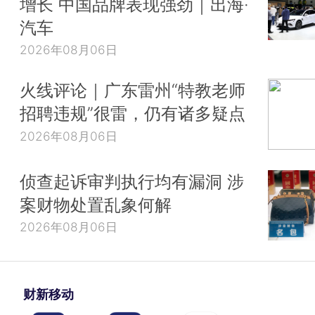
增长 中国品牌表现强劲｜出海·
汽车
2026年08月06日
火线评论｜广东雷州“特教老师
招聘违规”很雷，仍有诸多疑点
2026年08月06日
侦查起诉审判执行均有漏洞 涉
案财物处置乱象何解
2026年08月06日
财新移动