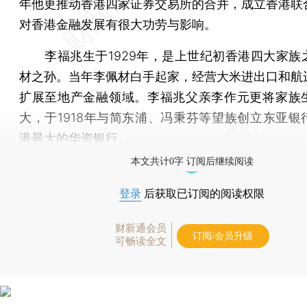
年他更推动香港四家证券交易所的合并，成立香港联
对香港金融发展有很大功劳与影响。
李福兆生于1929年，是上世纪初香港四大家族
材之孙。当年李佩材白手起家，经营大米进出口和航
扩展至地产金融领域。李福兆父亲李作元更将家族
大，于1918年与简东浦、冯秉芬等望族创立东亚银
港最大的华资银行。
本文共计0字 订阅后继续阅读
登录
后获取已订阅的阅读权限
财新通会员
订阅/会员升级
可畅读全文