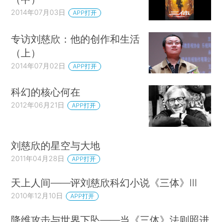
2014年07月03日
APP打开
专访刘慈欣：他的创作和生活
（上）
2014年07月02日
APP打开
科幻的核心何在
2012年06月21日
APP打开
刘慈欣的星空与大地
2011年04月28日
APP打开
天上人间——评刘慈欣科幻小说《三体》Ⅲ
2010年12月10日
APP打开
降维攻击与世界下坠——当《三体》法则照进