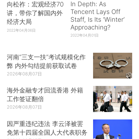
In Depth: As
向松祚：宏观经济70
Tencent Lays Off
讲，带你了解国内外
Staff, Is Its ‘Winter’
经济大局
Approaching?
2022年04月06日
2022年04月01日
河南“三支一扶”考试规模化作
弊 内外勾结提前获取试卷
2026年08月07日
海外金融专才回流香港 外籍
工作签证翻倍
2026年08月07日
因严重违纪违法 李云泽被罢
免第十四届全国人大代表职务