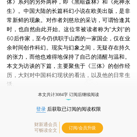
体》系列的另外两种，即《黑暗森林》和《死神永
生》。中国大陆的长篇科幻小说在欧美出版，是非
常新鲜的现象。对作者刘慈欣的采访，可谓恰逢其
时，也自然由此开始。这位常被读者称为“大刘”的
60后作家，至今仍供职于山西的一家国企，仅在业
余时间创作科幻。现实与幻象之间，无疑存在持久
的张力，而他也难得地保持了自己的清醒与温和。
本文为访谈的下篇，主要聚焦于《三体》的创作经
历，大刘对中国科幻现状的看法，以及他的日常生
活。
本文共计3084字 订阅后继续阅读
登录
后获取已订阅的阅读权限
财新通会员
订阅/会员升级
可畅读全文