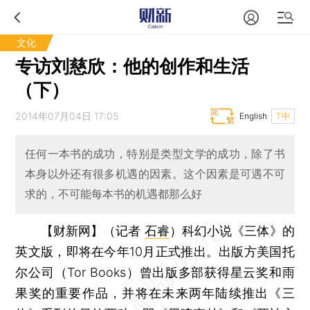
文化
专访刘慈欣：他的创作和生活
（下）
2014年07月04日 17:05
English
T中
任何一本书的成功，特别是类型文学的成功，除了书
本身以外还有很多机遇的因素。这个因素是可遇不可
求的，不可能每本书的机遇都那么好
【财新网】（记者
石睿
）
科幻小说《三体》的
英文版，即将在今年10月正式推出。出版方美国托
尔公司（Tor Books）曾出版多部获得星云奖和雨
果奖的重要作品，并将在未来两年陆续推出《三