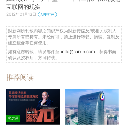
互联网的现实
2012年01月13日
APP打开
财新网所刊载内容之知识产权为财新传媒及/或相关权利人
专属所有或持有。未经许可，禁止进行转载、摘编、复制及
建立镜像等任何使用。
如有意愿转载，请发邮件至
hello@caixin.com
，获得书面
确认及授权后，方可转载。
推荐阅读
私房课