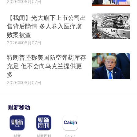
2026年08月07日
【我闻】光大旗下上市公司出
售背后隐情 多人卷入医疗腐
败案被查
2026年08月07日
特朗普坚称美国防空弹药库存
充足 但不会向乌克兰提供更
多
2026年08月07日
财新移动
财新
财新周刊
Caixin