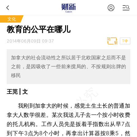
文化
教育的公平在哪儿
2014年06月09日 09:37
T中
加拿大的社会流动性之所以居于北欧国家之后而不是
之前，是因吸收了一些前来搅局的、不按规则出牌的
移民
王芫 | 文
我刚到加拿大的时候，感觉土生土长的普通加
拿大人数学很差。某次我送儿子去一个按小时收费
的托儿机构。工作人员先是扳着手指数出从早7点
到下午3点为8个小时，再拿出计算器按8乘5，然