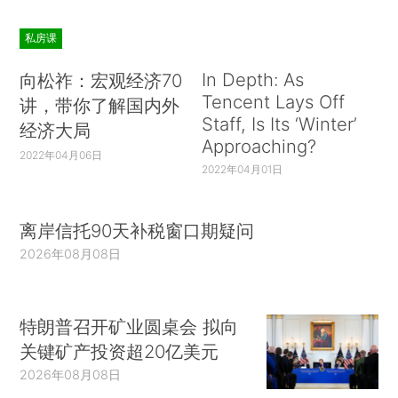
私房课
In Depth: As
向松祚：宏观经济70
Tencent Lays Off
讲，带你了解国内外
Staff, Is Its ‘Winter’
经济大局
Approaching?
2022年04月06日
2022年04月01日
离岸信托90天补税窗口期疑问
2026年08月08日
特朗普召开矿业圆桌会 拟向
关键矿产投资超20亿美元
2026年08月08日