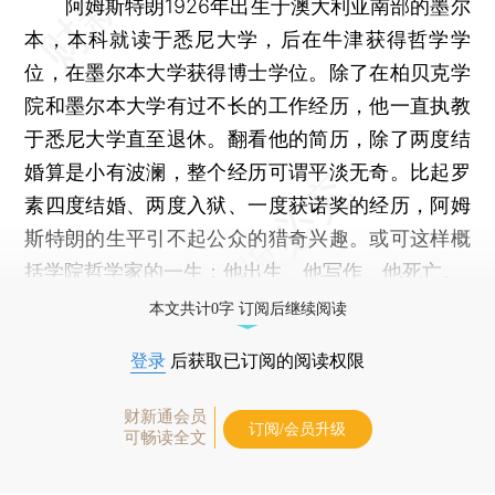
阿姆斯特朗1926年出生于澳大利亚南部的墨尔
本，本科就读于悉尼大学，后在牛津获得哲学学
位，在墨尔本大学获得博士学位。除了在柏贝克学
院和墨尔本大学有过不长的工作经历，他一直执教
于悉尼大学直至退休。翻看他的简历，除了两度结
婚算是小有波澜，整个经历可谓平淡无奇。比起罗
素四度结婚、两度入狱、一度获诺奖的经历，阿姆
斯特朗的生平引不起公众的猎奇兴趣。或可这样概
括学院哲学家的一生：他出生、他写作、他死亡。
本文共计0字 订阅后继续阅读
登录
后获取已订阅的阅读权限
财新通会员
订阅/会员升级
可畅读全文