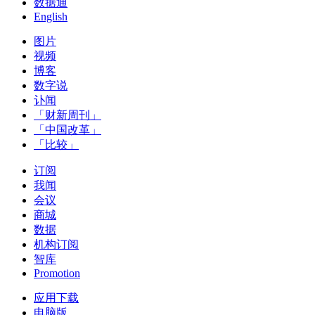
数据通
English
图片
视频
博客
数字说
讣闻
「财新周刊」
「中国改革」
「比较」
订阅
我闻
会议
商城
数据
机构订阅
智库
Promotion
应用下载
电脑版