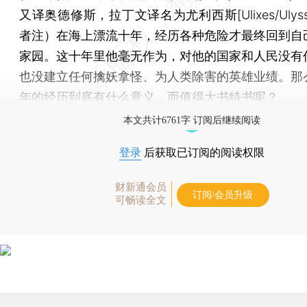
又译奥德修斯，拉丁文译名为尤利西斯[Ulixes/Ulyss
者注）在海上漂流十年，经历各种危险才最终回到自
家园。这十年里他毫无作为，对他的国家和人民没有
也没建立任何擒妖拿怪、为人类除害的英雄业绩。那
年的经历到底有什么意义，而值得大书特书呢？
本文共计6761字 订阅后继续阅读
登录
后获取已订阅的阅读权限
财新通会员
订阅/会员升级
可畅读全文