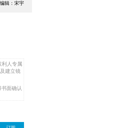
面编辑：宋宇
权利人专属
及建立镜
得书面确认
订阅