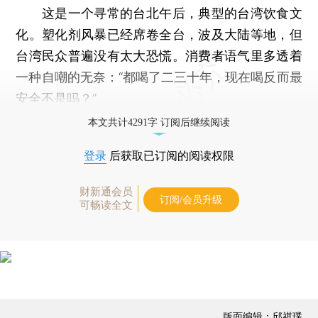
这是一个寻常的台北午后，典型的台湾饮食文
化。塑化剂风暴已经席卷全台，波及大陆等地，但
台湾民众普遍没有太大恐慌。消费者语气里多透着
一种自嘲的无奈：“都喝了二三十年，现在喝反而最
安全不是吗？”
本文共计4291字 订阅后继续阅读
登录
后获取已订阅的阅读权限
财新通会员
订阅/会员升级
可畅读全文
版面编辑：邱祺璞