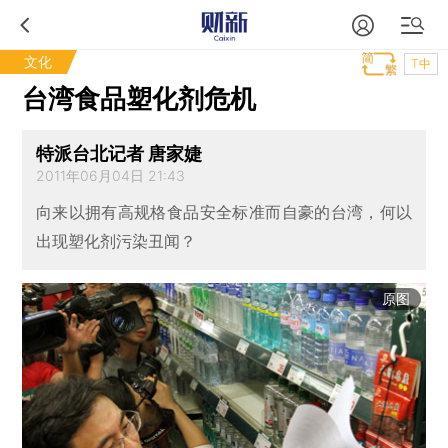
文化
T中
台湾食品塑化剂危机
特派台北记者 唐家婕
2011年06月04日 21:43
向来以拥有高规格食品安全标准而自豪的台湾，何以
出现塑化剂污染丑闻？
原图