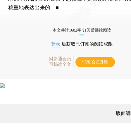
稳重地表达出来的。■
刘雪枫：音乐评论家，瓦格纳中国协会秘书长
本文共计1682字 订阅后继续阅读
登录
后获取已订阅的阅读权限
财新通会员
订阅/会员升级
可畅读全文
版面编