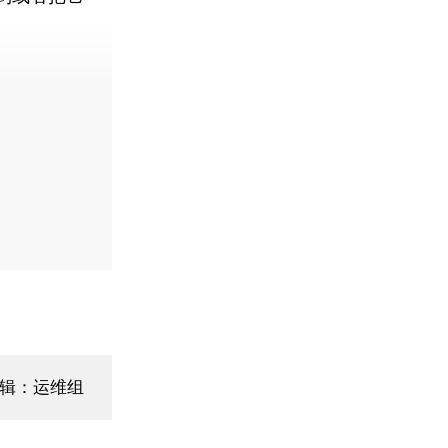
辑：运维组