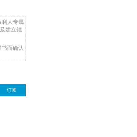
权利人专属
及建立镜
得书面确认
订阅