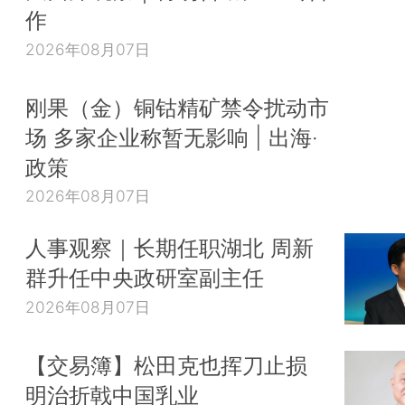
作
2026年08月07日
刚果（金）铜钴精矿禁令扰动市
场 多家企业称暂无影响 | 出海·
政策
2026年08月07日
人事观察｜长期任职湖北 周新
群升任中央政研室副主任
2026年08月07日
【交易簿】松田克也挥刀止损
明治折戟中国乳业