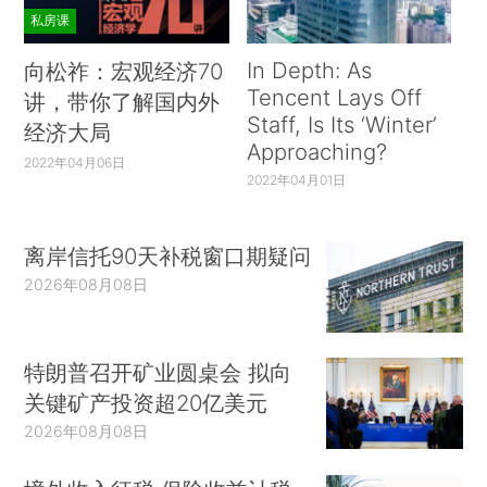
私房课
In Depth: As
向松祚：宏观经济70
Tencent Lays Off
讲，带你了解国内外
Staff, Is Its ‘Winter’
经济大局
Approaching?
2022年04月06日
2022年04月01日
离岸信托90天补税窗口期疑问
2026年08月08日
特朗普召开矿业圆桌会 拟向
关键矿产投资超20亿美元
2026年08月08日