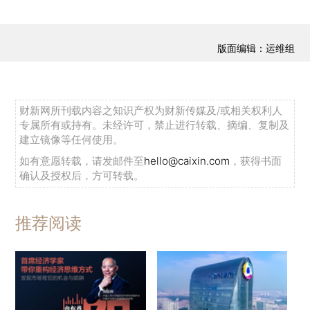
版面编辑：运维组
财新网所刊载内容之知识产权为财新传媒及/或相关权利人
专属所有或持有。未经许可，禁止进行转载、摘编、复制及
建立镜像等任何使用。
如有意愿转载，请发邮件至
hello@caixin.com
，获得书面
确认及授权后，方可转载。
推荐阅读