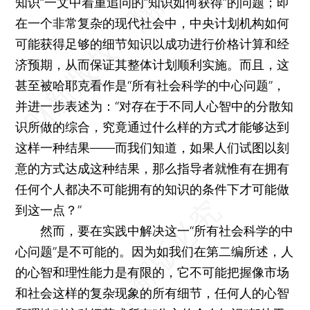
知识”一文中着重追问的“知识如何获得”的问题；即
在一个非常复杂的现代社会中，中央计划机构如何
可能获得足够的细节知识以成功进行价格计算和经
济预期，从而保证其整体计划顺利实施。而且，这
甚至被哈耶克看作是“所有社会科学的中心问题”，
并进一步表述为：“对存在于不同人心智中的分散知
识所做的综合，究竟通过什么样的方式才能够达到
这样一种结果——而我们知道，如果人们试图以刻
意的方式达成这种结果，那么指导者就惟有在拥有
任何个人都决不可能拥有的知识的条件下才可能做
到这一点？”
然而，要在实践中解决这一“所有社会科学的中
心问题”是不可能的。因为如我们在第二编所述，人
的心智和理性能力是有限的，它不可能把握像市场
和社会这样的复杂现象的所有细节，任何人的心智