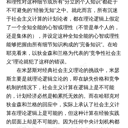
和理性对这种细节或所有“分立的个人知识”都处于
不可避免的“经验无知”之中。就此而言，所有沉迷
于社会主义计算的计划论者，都在理论逻辑上假定
了一个全知全能的心智或理性（不管是单个人的，
还是集体的），并设定这种全知全能的心智或理性
能够把握由所有细节知识构成的“完备知识”。在哈
耶克看来，以狄金森和兰格为代表的“竞争性社会主
义”理论就犯了这样的错误。
在米瑟斯对经典社会主义理论的挑战中，米瑟
斯主要是就理论逻辑立论的，即在缺失价格和竞争
机制的情况下，社会主义计算在逻辑上是不可能
的，计划经济必然是帕累托无效的。而在哈耶克对
狄金森和兰格的回应中，实际上承认了社会主义计
算在理论逻辑上是可能的，但这种计算在经验实践
的层面上却是不可能的。因为任何中央计划机构都