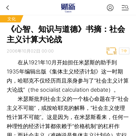
文化
《心智、知识与道德》书摘：社会
主义计算大论战
2006年10月02日 00:00
T中
在从1921年10月开始担任米瑟斯的助手到
1935年编辑出版《集体主义经济计划》这一时期
内，哈耶克不仅经历而且亲身参与了“社会主义计算
大论战”（the socialist calculation debate）。
米瑟斯批判社会主义的一个核心命题在于“社会
主义不可能”，或按哈耶克的解释，“社会主义使理
性计算不可能”。这是因为，在米瑟斯看来，任何一
种理性的经济计算都依赖于“价格机制”的杠杆作
用；而社会主义（准确说是集体主义计划论）实行