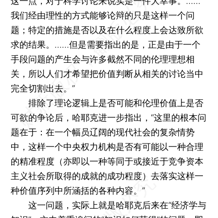
这一点，对于科学讨论来说实是一件大幸事。……
我们经由理性的方式能够论辩的只是这样一个问
题；特定的措施是否以及在什么程度上会达致所欲
求的结果。……但是需要指出的是，正是由于一个
手段问题的产生会与许多截然不同的伦理理想相
关，所以人们才希望把价值判断从相关的讨论当中
完全切割出去。”
排除了理论逻辑上是否可能和伦理价值上是否
可欲的争论后，哈耶克进一步指出，“这里的根本问
题在于：在一个幅员辽阔的现代社会的复杂情势
中，这样一个中央权力机构是否有可能以一种合理
的精准程度（亦即以一种等同于或接近于竞争资本
主义社会所取得的成就的成功程度）去落实这样一
种价值序列中所涵括的各种内容。”
这一问题，实际上就是哈耶克后来在“经济学与