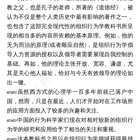
教之父，也是孔子的老师，所著的《道德经》，被
认为不仅是整个人类历史中最有影响的著作之一，
也包含了这部完全现代性的组织行为学教科书所呈
现的相当多的内容所依赖的基本原理。例如，他的
无为而治的原理(或者顺应自然)，是组织行为学倡
导人力资源的授权以及领导者需要展现自我控制的
基础。再如，他的理论主张开放、宽容、谦虚，尤
其是关心他人福祉，恰好与今天有效领导的理论如
出一辙。
ஸஸ虽然西方式的心理学一百多年前就已落户中
国，然而，只是在最近，人们才开始对在工作场所
的应用方面投入了较多的兴趣和关注。
ஸஸ中国的行为科学家们现在对相对较新的组织行
为学的研究和应用给予了相当的关注和重视。
ஸஸ这本教科书之所以在组织行为学领域获得最持