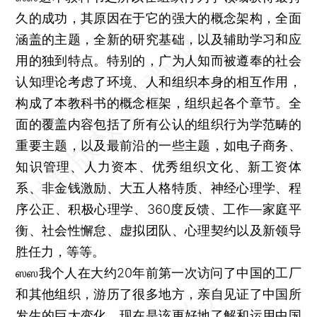
久的成功，其原因在于它的强大的概念架构，全面
涵盖的主题，全新的研究基础，以及辅助学习和应
用的独到特点。特别的，广为人知而被遵奉的社会
认知理论考虑了环境、人和组织本身的相互作用，
构成了本教科书的概念框架，组织起各个章节。全
面的覆盖内容包括了所有公认的组织行为学范畴的
重要主题，以及最前沿的一些主题，如电子商务、
知识管理、人力资本、优秀组织文化、新工资体
系、非金钱激励、大五人格特质、神经心理学、程
序公正、积极心理学、360度反馈、工作—家庭平
衡、社会性懈怠、虚拟团队、心理契约以及新领导
胜任力，等等。
ஸஸ我个人在大约20年前第一次访问了中国的工厂
和其他组织，游历了很多地方，亲自见证了中国所
发生的巨大变化。现在是该更好地了解和运用中国