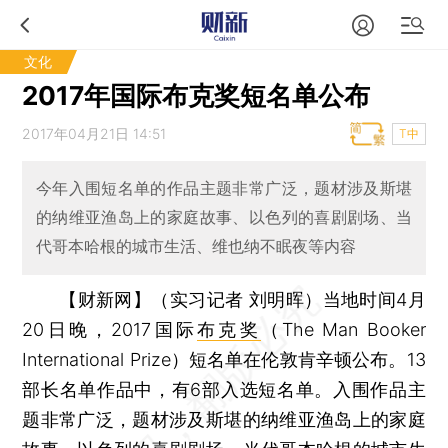
文化
2017年国际布克奖短名单公布
2017年04月21日 14:51
T中
今年入围短名单的作品主题非常广泛，题材涉及斯堪
的纳维亚渔岛上的家庭故事、以色列的喜剧剧场、当
代哥本哈根的城市生活、维也纳不眠夜等内容
【财新网】（实习记者 刘明晖）
当地时间4月
20日晚，2017国际
布克奖
（The Man Booker
International Prize）短名单在伦敦肯辛顿公布。13
部长名单作品中，有6部入选短名单。入围作品主
题非常广泛，题材涉及斯堪的纳维亚渔岛上的家庭