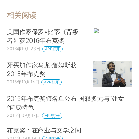
相关阅读
美国作家保罗•比蒂《背叛
者》获2016年布克奖
2016年10月26日
APP打开
牙买加作家马龙·詹姆斯获
2015年布克奖
2015年10月14日
APP打开
2015年布克奖短名单公布 国籍多元与“处女
作”成特色
2015年09月17日
APP打开
布克奖：在商业与文学之间
2014年09月19日
APP打开