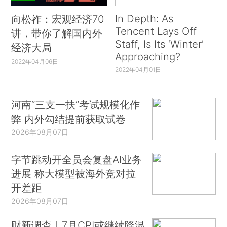
In Depth: As
向松祚：宏观经济70
Tencent Lays Off
讲，带你了解国内外
Staff, Is Its ‘Winter’
经济大局
Approaching?
2022年04月06日
2022年04月01日
河南“三支一扶”考试规模化作
弊 内外勾结提前获取试卷
2026年08月07日
字节跳动开全员会复盘AI业务
进展 称大模型被海外竞对拉
开差距
2026年08月07日
财新调查｜7月CPI或继续降温