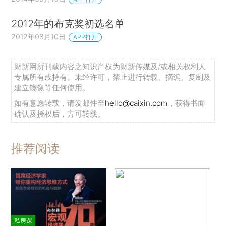
2012年的布克奖初选名单
2012年08月10日
APP打开
财新网所刊载内容之知识产权为财新传媒及/或相关权利人
专属所有或持有。未经许可，禁止进行转载、摘编、复制及
建立镜像等任何使用。
如有意愿转载，请发邮件至
hello@caixin.com
，获得书面
确认及授权后，方可转载。
推荐阅读
私房课