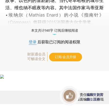
故事、以色列的喜剧剧场、当代哥本哈根的城市生
活、维也纳不眠夜等内容。其中法国作家马蒂亚斯
•埃纳尔（Mathias Enard）的小说《指南针》
（Compass）曾获得2015法国龚古尔文学奖。
本文共计940字 订阅后继续阅读
登录
后获取已订阅的阅读权限
财新通会员
订阅/会员升级
可畅读全文
责任编辑：刘芳
首席赞赏官
版面编辑：王丽琨
虚位以待