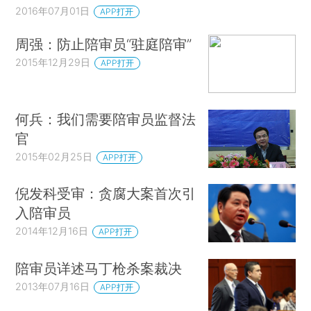
2016年07月01日
APP打开
周强：防止陪审员“驻庭陪审”
2015年12月29日
APP打开
何兵：我们需要陪审员监督法
官
2015年02月25日
APP打开
倪发科受审：贪腐大案首次引
入陪审员
2014年12月16日
APP打开
陪审员详述马丁枪杀案裁决
2013年07月16日
APP打开