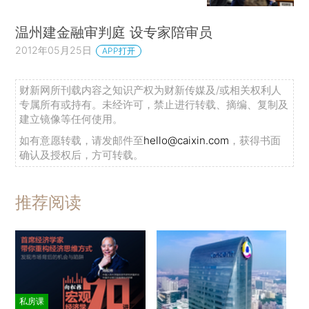
温州建金融审判庭 设专家陪审员
2012年05月25日
APP打开
财新网所刊载内容之知识产权为财新传媒及/或相关权利人
专属所有或持有。未经许可，禁止进行转载、摘编、复制及
建立镜像等任何使用。
如有意愿转载，请发邮件至
hello@caixin.com
，获得书面
确认及授权后，方可转载。
推荐阅读
私房课