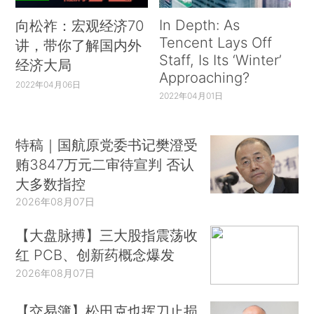
In Depth: As
向松祚：宏观经济70
Tencent Lays Off
讲，带你了解国内外
Staff, Is Its ‘Winter’
经济大局
Approaching?
2022年04月06日
2022年04月01日
特稿｜国航原党委书记樊澄受
贿3847万元二审待宣判 否认
大多数指控
2026年08月07日
【大盘脉搏】三大股指震荡收
红 PCB、创新药概念爆发
2026年08月07日
【交易簿】松田克也挥刀止损