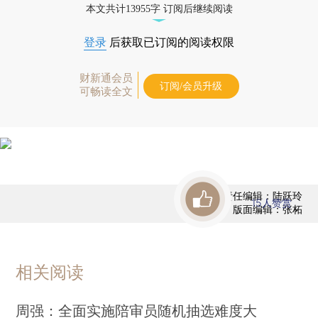
本文共计13955字 订阅后继续阅读
登录
后获取已订阅的阅读权限
财新通会员
订阅/会员升级
可畅读全文
责任编辑：陆跃玲
15
人赞赏
版面编辑：张柘
相关阅读
周强：全面实施陪审员随机抽选难度大