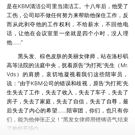
是在KBM清洁公司里当清洁工。十八年后，他受了
工伤，公司却不做任何努力来帮助他保住工作，反
而从此剥夺他的工作权利，不给薪水，不回他电
话，让他在会议室里一坐就是四个小时，没人理
他……”
黑头发、棕色皮肤的美丽女律师，站在洛杉矶
高等法院的法庭中央，抚着原告“为打死”先生（Mr.
Vds）的肩膀，哀切地凝视着我们这些陪审员，
说：“由于KBM公司的错误和歧视，原告‘为打死’先
生失去了工作，失去了收入，失去了车子，失去了
房子，失去了家庭，失去了自信，失去了自尊，最
后失去了内心的希望……陪审团，你们，也只有你
们，能为他伸张正义！”黑发女律师用铿锵语气结束
了她的开场白。