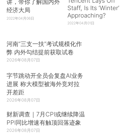
Tencent Lays Off
讲，带你了解国内外
Staff, Is Its ‘Winter’
经济大局
Approaching?
2022年04月06日
2022年04月01日
河南“三支一扶”考试规模化作
弊 内外勾结提前获取试卷
2026年08月07日
字节跳动开全员会复盘AI业务
进展 称大模型被海外竞对拉
开差距
2026年08月07日
财新调查｜7月CPI或继续降温
PPI同比增速有触顶回落迹象
2026年08月07日