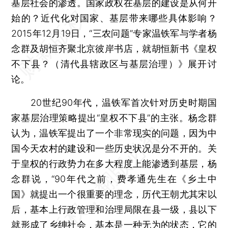
基层社会的渗透。国家政权在基层的建设是从何开
始的？近代化对国家、基层带来哪些具体影响？
2015年12月19日，“三农问题”专家温铁军与学者杨
念群及胡恒齐聚北京彼岸书店，就胡恒新书《皇权
不下县？（清代县辖政区与基层治理）》展开讨
论。
20世纪90年代，温铁军首次针对历史时期国
家基层治理策略提出“皇权不下县”的主张。杨念群
认为，温铁军提出了一个非常现实的问题，因为中
国今天农村的建设和一些历史状况是分不开的。关
于皇权的行政势力在多大程度上能渗透到基层，杨
念群说，“90年代之前，费孝通先生在《乡土中
国》就提出一个很重要的理念，历代王朝尤其宋以
后，基本上行政管理和治理局限在县一级，县以下
就形成了乡绅社会，基本是一种无为的状态，它的