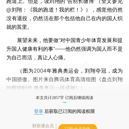
跑道上。但是，读刘翔的“告别长微博”（全文参见
@刘翔：《我的跑道！我的栏！》），感觉他仍然
没有退役，仍然活在那个包括他自己在内的国人织
就的茧里。
展望未来，他要做“对中国青少年体育发展和提
升国人健康有利的事”——他仍然强调为国人而不是
为自己而活，真让人心痛。
（图为2004年雅典奥运会，刘翔夺冠，成为
中国骄傲。图片来自腾讯体育高清组图《盘点刘翔
的辉煌时代 雅典奥运一战成神》）
本文共计2857字 订阅后继续阅读
登录
后获取已订阅的阅读权限
财新通会员