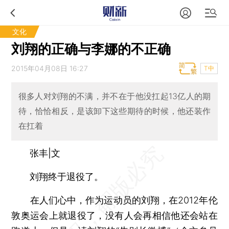
文化
刘翔的正确与李娜的不正确
2015年04月08日 16:27
T中
很多人对刘翔的不满，并不在于他没扛起13亿人的期
待，恰恰相反，是该卸下这些期待的时候，他还装作
在扛着
张丰|文
刘翔终于退役了。
在人们心中，作为运动员的刘翔，在2012年伦
敦奥运会上就退役了，没有人会再相信他还会站在