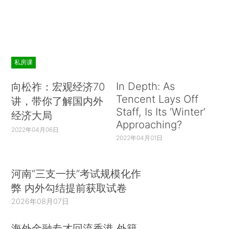
私房课
In Depth: As
向松祚：宏观经济70
Tencent Lays Off
讲，带你了解国内外
Staff, Is Its ‘Winter’
经济大局
Approaching?
2022年04月06日
2022年04月01日
河南“三支一扶”考试规模化作
弊 内外勾结提前获取试卷
2026年08月07日
海外金融专才回流香港 外籍