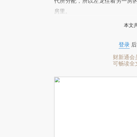
代所分配，所以左龙住着另一房
房里。
本文
登录
后
财新通会
可畅读全