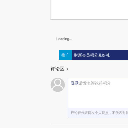
Loading...
推广
财新会员积分兑好礼
评论区
0
登录
后发表评论得积分
评论仅代表网友个人观点，不代表财