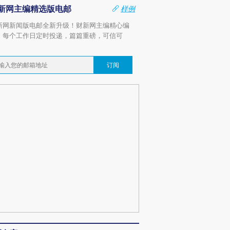
新网主编精选版电邮
样例
新网新闻版电邮全新升级！财新网主编精心编
，每个工作日定时投递，篇篇重磅，可信可
。
订阅