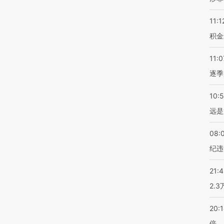
11:1
积金
11:0
逐季
10:
远是
08:
纪违
21:
2.
20:
倍