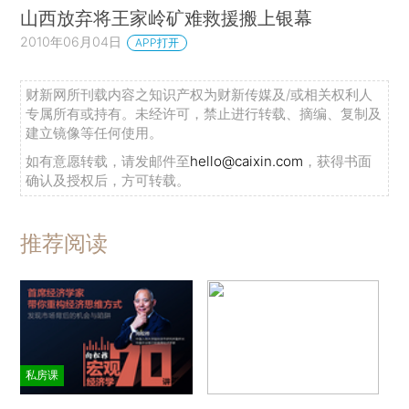
山西放弃将王家岭矿难救援搬上银幕
2010年06月04日
APP打开
财新网所刊载内容之知识产权为财新传媒及/或相关权利人
专属所有或持有。未经许可，禁止进行转载、摘编、复制及
建立镜像等任何使用。
如有意愿转载，请发邮件至
hello@caixin.com
，获得书面
确认及授权后，方可转载。
推荐阅读
私房课