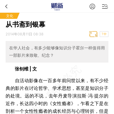
文化
从书斋到银幕
2014年08月11日 08:38
T中
在华人社会，有多少能够像知识分子霍尔一样值得用
一部影片来致敬、纪念？
张钊维 | 文
自活动影像在一百多年前问世以来，有不少经
典的影片在讨论哲学、学术思想，甚至是知识分子
的处境。远的不说，去年丹麦导演拉斯·冯·提尔的
近作，长达四小时的《女性瘾者》，乍看之下是在
剖析一个女性性瘾者的成长经历与心理转折，但是