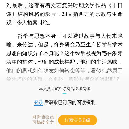
到最后，这部有着文艺复兴时期文学作品《十日
谈》结构风格的影片，却直指西方的宗教与生命
观，令人拍案叫绝。
哲学与思想本身，可以透过故事与人物来隐
喻、来传达，但是，终身研究乃至生产哲学与学术
思想的知识分子本身呢？这个经常被视为宅在象牙
塔里的群体，他们的成长样貌，他们的生活风味，
他们的思想如何萌发如何转变等等，看似纯然属于
象牙塔内的话题，会引起一般影片观众的兴趣吗？
本文共计0字 订阅后继续阅读
登录
后获取已订阅的阅读权限
财新通会员
订阅/会员升级
可畅读全文