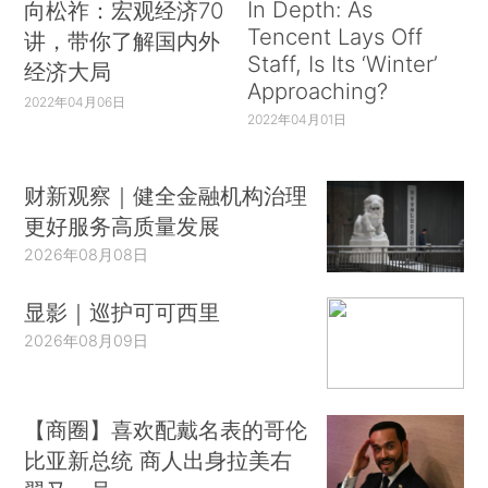
In Depth: As
向松祚：宏观经济70
Tencent Lays Off
讲，带你了解国内外
Staff, Is Its ‘Winter’
经济大局
Approaching?
2022年04月06日
2022年04月01日
财新观察｜健全金融机构治理
更好服务高质量发展
2026年08月08日
显影｜巡护可可西里
2026年08月09日
【商圈】喜欢配戴名表的哥伦
比亚新总统 商人出身拉美右