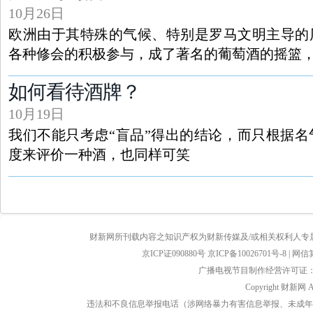
10月26日
欧洲由于其特殊的气候、特别是罗马文明主导的
各种修会的积极参与，成了著名的葡萄酒的摇篮
如何看待酒牌？
10月19日
我们不能只考虑“盲品”得出的结论，而只根据
度来评价一种酒，也同样可笑
财新网所刊载内容之知识产权为财新传媒及/或相关权利人专
京ICP证090880号
京ICP备10026701号-8
|
网信算备
广播电视节目制作经营许可证：京
Copyright 财新网 
违法和不良信息举报电话（涉网络暴力有害信息举报、未成年人举报、谣言信息）