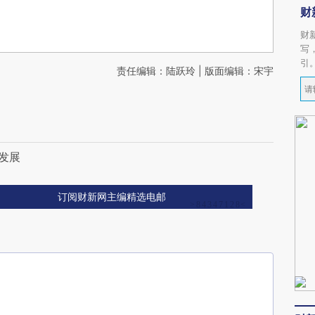
财
财
写
引
责任编辑：陆跃玲 | 版面编辑：宋宇
发展
订阅财新网主编精选电邮