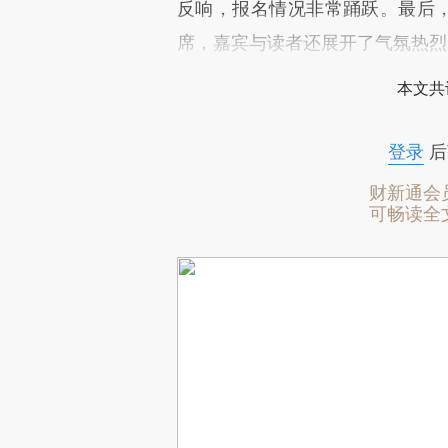
反响，报名情况非常踊跃。最后，
席，嘉宾与读者还展开了气氛热烈
本文共
登录
后
财新通会
可畅读全