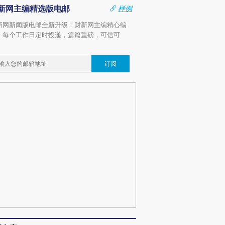
新网主编精选版电邮
样例
新网新闻版电邮全新升级！财新网主编精心编
，每个工作日定时投递，篇篇重磅，可信可
。
订阅