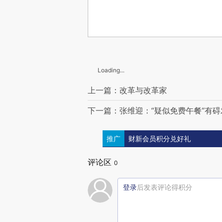
Loading...
上一篇：改革与改革家
下一篇：张维迎：“疑似免费午餐”有碍
推广
财新会员积分兑好礼
评论区
0
登录
后发表评论得积分