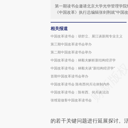
第一期读书会邀请北京大学光华管理学院
《中国改革》执行总编辑张剑荆就“中国改
相关报道
中国改革读书会：胡舒立、展江谈新闻专业主义
第三期中国改革读书会举办
第二期中国改革读书会举办
中国改革读书会：林毅夫解析新结构经济学
中国改革读书会：林毅夫谈“新结构经济学”
首期中国改革读书会举办
中国改革读书会 陈有西何兵论体制内外
中国改革读书会：陈有西、何兵谈法治
张维迎做客中国改革读书会
的若干关键问题进行延展探讨。