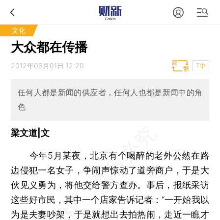
文化
大众都在传播
2012年06月01日 12:20
T中
任何人都是新闻的供应者，任何人也都是新闻中的角
色
梁文道|文
今年5月某夜，北京有个喝醉的老外公然在路
边侵犯一名女子，争闹声惊动了道旁商户，于是大
伙见义勇为，将他交给警方查办。事后，报纸采访
这些好市民，其中一个店家告诉记者：“一开始我以
为是夫妻吵架，于是就想出去拍热闹，走近一瞧才