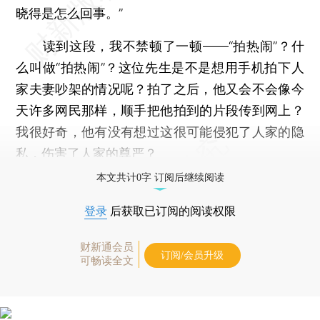
晓得是怎么回事。”
读到这段，我不禁顿了一顿——“拍热闹”？什
么叫做“拍热闹”？这位先生是不是想用手机拍下人
家夫妻吵架的情况呢？拍了之后，他又会不会像今
天许多网民那样，顺手把他拍到的片段传到网上？
我很好奇，他有没有想过这很可能侵犯了人家的隐
私，伤害了人家的尊严？
本文共计0字 订阅后继续阅读
登录
后获取已订阅的阅读权限
财新通会员
订阅/会员升级
可畅读全文