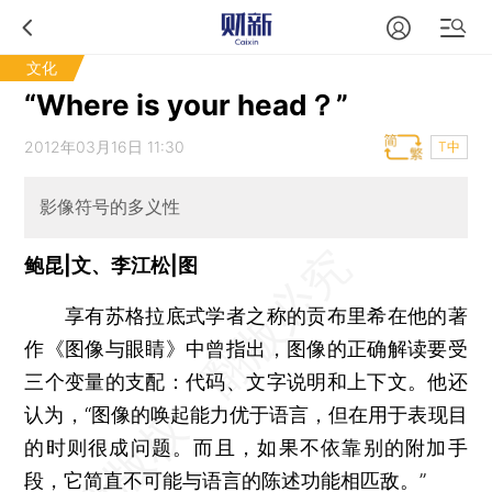
文化
“Where is your head？”
2012年03月16日 11:30
T中
影像符号的多义性
鲍昆|文、李江松|图
享有苏格拉底式学者之称的贡布里希在他的著
作《图像与眼睛》中曾指出，图像的正确解读要受
三个变量的支配：代码、文字说明和上下文。他还
认为，“图像的唤起能力优于语言，但在用于表现目
的时则很成问题。而且，如果不依靠别的附加手
段，它简直不可能与语言的陈述功能相匹敌。”