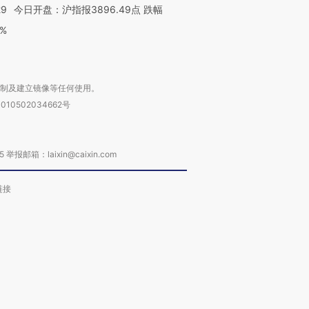
29
今日开盘：沪指报3896.49点 跌幅
0%
复制及建立镜像等任何使用。
010502034662号
箱：laixin@caixin.com
链接