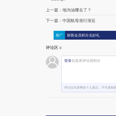
上一篇：地沟油哪去了？
下一篇：中国航母渐行渐近
推广
财新会员积分兑好礼
评论区
0
登录
后发表评论得积分
评论仅代表网友个人观点，不代表财