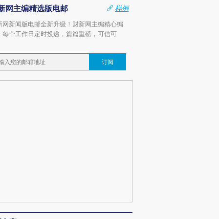
新网主编精选版电邮
样例
新网新闻版电邮全新升级！财新网主编精心编
，每个工作日定时投递，篇篇重磅，可信可
。
订阅