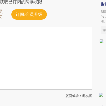
获取已订阅的阅读权限
财
员
财
订阅/会员升级
文
写
引
版面编辑：邱祺璞