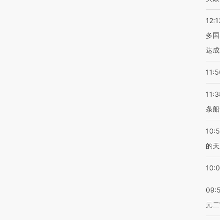
12:1
多国
达成
11:5
11:3
条船
10:
的天
10:
09:
元二