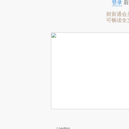
登录
后
财新通会
可畅读全
Loading...