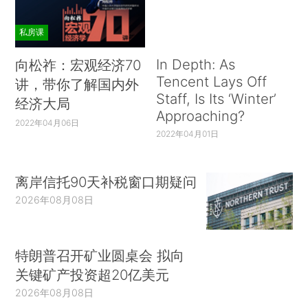
私房课
In Depth: As
向松祚：宏观经济70
Tencent Lays Off
讲，带你了解国内外
Staff, Is Its ‘Winter’
经济大局
Approaching?
2022年04月06日
2022年04月01日
离岸信托90天补税窗口期疑问
2026年08月08日
特朗普召开矿业圆桌会 拟向
关键矿产投资超20亿美元
2026年08月08日