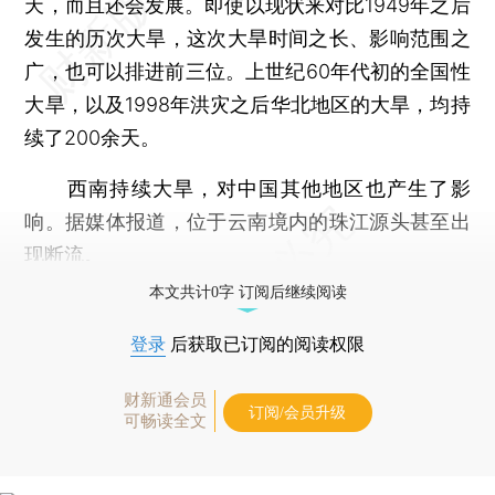
天，而且还会发展。即使以现状来对比1949年之后
发生的历次大旱，这次大旱时间之长、影响范围之
广，也可以排进前三位。上世纪60年代初的全国性
大旱，以及1998年洪灾之后华北地区的大旱，均持
续了200余天。
西南持续大旱，对中国其他地区也产生了影
响。据媒体报道，位于云南境内的珠江源头甚至出
现断流。
本文共计0字 订阅后继续阅读
登录
后获取已订阅的阅读权限
财新通会员
订阅/会员升级
可畅读全文